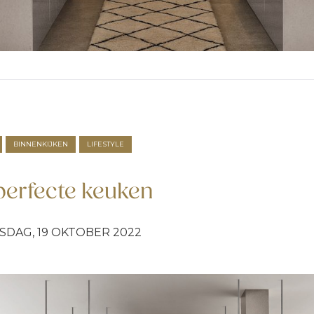
BINNENKIJKEN
LIFESTYLE
perfecte keuken
DAG, 19 OKTOBER 2022