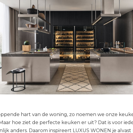
oppende hart van de woning, zo noemen we onze keuke
Maar hoe ziet de perfecte keuken er uit? Dat is voor ie
nlijk anders. Daarom inspireert LUXUS WONEN je alvast