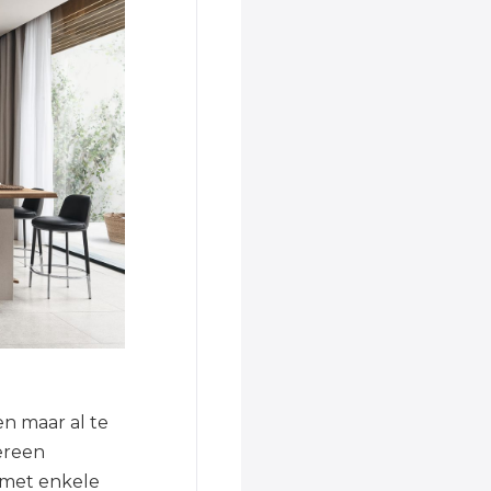
n maar al te
dereen
 met enkele