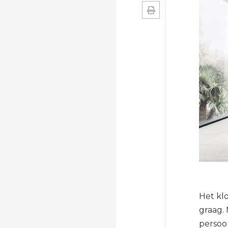
Het kl
graag. 
persoo