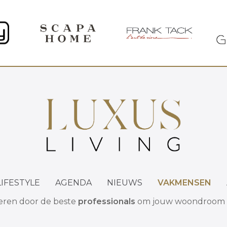
Vakmensen
LIFESTYLE
AGENDA
NIEUWS
VAKMENSEN
ireren door de beste
professionals
om jouw woondroom te