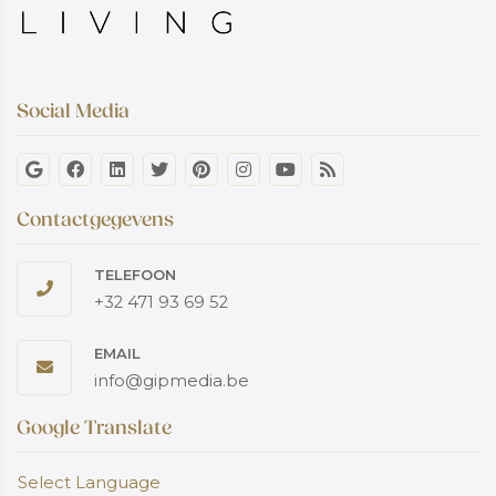
Social Media
Contactgegevens
TELEFOON
+32 471 93 69 52
EMAIL
info@gipmedia.be
Google Translate
Select Language