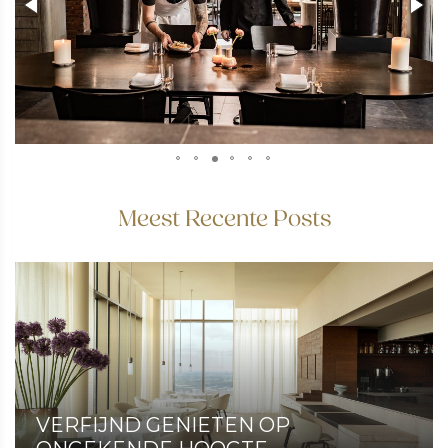
Meest Recente Posts
VERFIJND GENIETEN OP