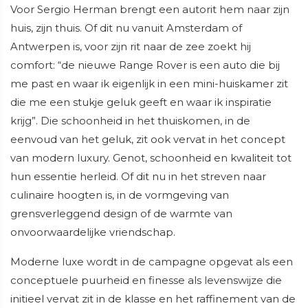
Voor Sergio Herman brengt een autorit hem naar zijn
huis, zijn thuis. Of dit nu vanuit Amsterdam of
Antwerpen is, voor zijn rit naar de zee zoekt hij
comfort: “de nieuwe Range Rover is een auto die bij
me past en waar ik eigenlijk in een mini-huiskamer zit
die me een stukje geluk geeft en waar ik inspiratie
krijg”. Die schoonheid in het thuiskomen, in de
eenvoud van het geluk, zit ook vervat in het concept
van modern luxury. Genot, schoonheid en kwaliteit tot
hun essentie herleid. Of dit nu in het streven naar
culinaire hoogten is, in de vormgeving van
grensverleggend design of de warmte van
onvoorwaardelijke vriendschap.
Moderne luxe wordt in de campagne opgevat als een
conceptuele puurheid en finesse als levenswijze die
initieel vervat zit in de klasse en het raffinement van de