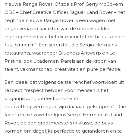
nieuwe Range Rover. Of zoals Prof. Gerry McGovern
OBE – Chief Creative Officer Jaguar Land Rover – het
zegt: “de nieuwe Range Rover is een wagen met
ongeëvenaard karakter, van de onberispelijke
ingetogenheid van het exterieur tot de haast sacrale
rust binnenin”. Een sereniteit die Sergio Hermans
restaurants, waaronder Blueness Antwerp en Le
Pristine, ook uitademen. Parels aan de kroon van
talent, vakmanschap, creativiteit en pure perfectie.
Een ideaal dat volgens de sterrenchef voortvloeit uit
respect: “respect hebben voor mensen is het
uitgangspunt, perfectionisme en
doorzettingsvermogen zijn daaraan gekoppeld”. Drie
facetten die zowel volgens Sergio Herman als Land
Rover, beiden grootmeesters in klasse, de basis
vormen om dagelijks perfectie te garanderen en te