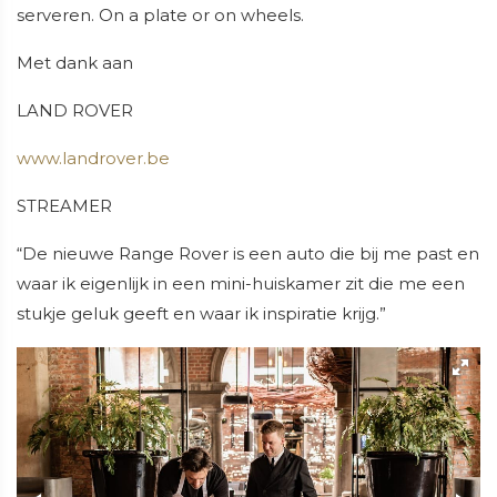
serveren. On a plate or on wheels.
Met dank aan
LAND ROVER
www.landrover.be
STREAMER
“De nieuwe Range Rover is een auto die bij me past en
waar ik eigenlijk in een mini-huiskamer zit die me een
stukje geluk geeft en waar ik inspiratie krijg.”