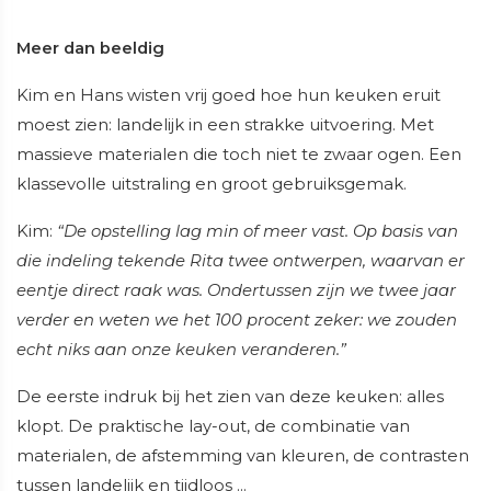
Meer dan beeldig
Kim en Hans wisten vrij goed hoe hun keuken eruit
moest zien: landelijk in een strakke uitvoering. Met
massieve materialen die toch niet te zwaar ogen. Een
klassevolle uitstraling en groot gebruiksgemak.
Kim:
“De opstelling lag min of meer vast. Op basis van
die indeling tekende Rita twee ontwerpen, waarvan er
eentje direct raak was. Ondertussen zijn we twee jaar
verder en weten we het 100 procent zeker: we zouden
echt niks aan onze keuken veranderen.”
De eerste indruk bij het zien van deze keuken: alles
klopt. De praktische lay-out, de combinatie van
materialen, de afstemming van kleuren, de contrasten
tussen landelijk en tijdloos ...