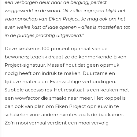
een verborgen deur naar de berging, perfect
weggewerkt in de wand. Uit zulke ingrepen blijkt het
vakmanschap van Eiken Project. Je mag ook om het
even welke kast of lade openen – alles is massief en tot
in de puntjes prachtig uitgevoerd.”
Deze keuken is 100 procent op maat van de
bewoners; tegelijk draagt ze de kenmerkende Eiken
Project-signatuur. Massief hout dat geen opsmuk
nodig heeft om indruk te maken. Duurzame en
tijdloze materialen. Evenwichtige verhoudingen.
Subtiele accessoires. Het resultaat is een keuken met
een wowfactor die smaakt naar meer. Het koppel is
dan ook van plan om Eiken Project opnieuw in te
schakelen voor andere ruimtes zoals de badkamer.
Zo’n mooi verhaal verdient een mooi vervolg.