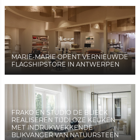
MARIE-MARIE OPENT VERNIEUWDE
FLAGSHIPSTORE IN ANTWERPEN
FRAKO EN STUDIO DE BLIECK
REALISEREN TIJDLOZE KEUKEN
MET INDRUKWEKKENDE
BLIKVANGER VAN NATUURSTEEN