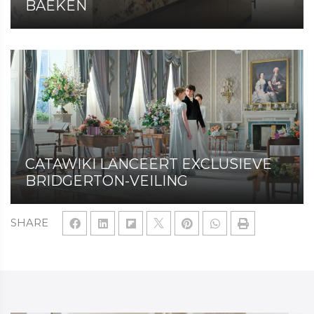
BAEKEN
CATAWIKI LANCEERT EXCLUSIEVE
BRIDGERTON-VEILING
SHARE