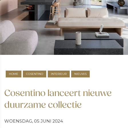
HOME
COSENTINO
INTERIEUR
NIEUWS
Cosentino lanceert nieuwe
duurzame collectie
WOENSDAG, 05 JUNI 2024