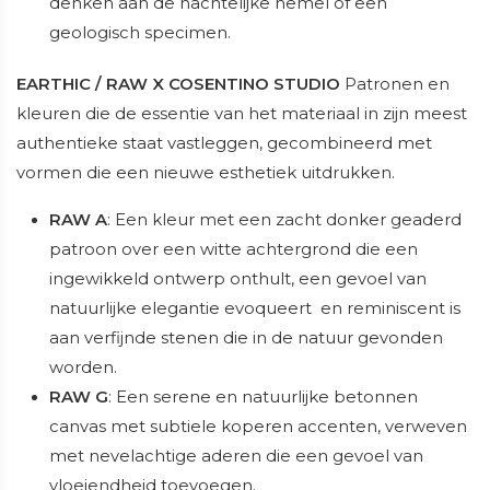
denken aan de nachtelijke hemel of een
geologisch specimen.
EARTHIC / RAW X COSENTINO STUDIO
Patronen en
kleuren die de essentie van het materiaal in zijn meest
authentieke staat vastleggen, gecombineerd met
vormen die een nieuwe esthetiek uitdrukken.
RAW A
: Een kleur met een zacht donker geaderd
patroon over een witte achtergrond die een
ingewikkeld ontwerp onthult, een gevoel van
natuurlijke elegantie evoqueert en reminiscent is
aan verfijnde stenen die in de natuur gevonden
worden.
RAW G
: Een serene en natuurlijke betonnen
canvas met subtiele koperen accenten, verweven
met nevelachtige aderen die een gevoel van
vloeiendheid toevoegen.