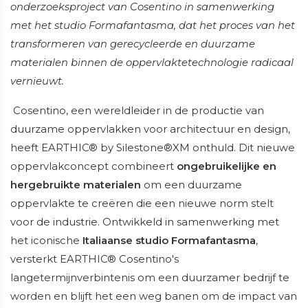
onderzoeksproject van Cosentino in samenwerking
met het studio Formafantasma, dat het proces van het
transformeren van gerecycleerde en duurzame
materialen binnen de oppervlaktetechnologie radicaal
vernieuwt.
Cosentino, een wereldleider in de productie van
duurzame oppervlakken voor architectuur en design,
heeft EARTHIC® by Silestone®XM onthuld. Dit nieuwe
oppervlakconcept combineert
ongebruikelijke en
hergebruikte materialen
om een duurzame
oppervlakte te creëren die een nieuwe norm stelt
voor de industrie. Ontwikkeld in samenwerking met
het iconische
Italiaanse studio Formafantasma
,
versterkt EARTHIC® Cosentino's
langetermijnverbintenis om een duurzamer bedrijf te
worden en blijft het een weg banen om de impact van