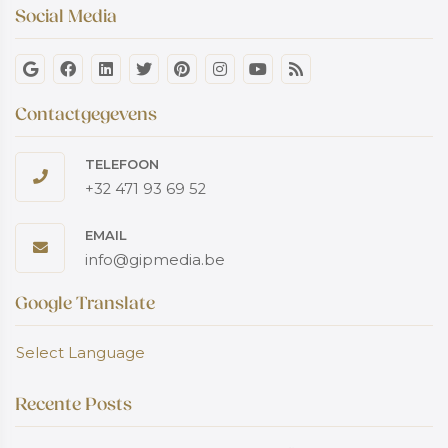
Social Media
Contactgegevens
TELEFOON
+32 471 93 69 52
EMAIL
info@gipmedia.be
Google Translate
Select Language
Recente Posts