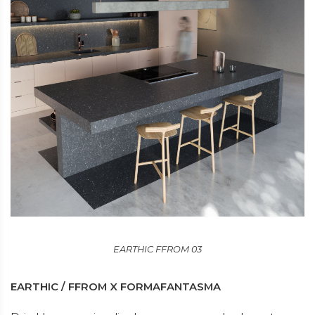
EARTHIC FFROM 03
EARTHIC / FFROM X FORMAFANTASMA