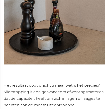
Het resultaat oogt prachtig maar wat is het precies?
Microtopping is een geavanceerd afwerkingsmateriaal
dat de capaciteit heeft om zich in lagen of laagjes te
hechten aan de meest uiteenlopende