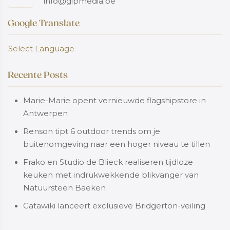
info@gipmedia.be
Google Translate
Select Language
Recente Posts
Marie-Marie opent vernieuwde flagshipstore in
Antwerpen
Renson tipt 6 outdoor trends om je
buitenomgeving naar een hoger niveau te tillen
Frako en Studio de Blieck realiseren tijdloze
keuken met indrukwekkende blikvanger van
Natuursteen Baeken
Catawiki lanceert exclusieve Bridgerton-veiling