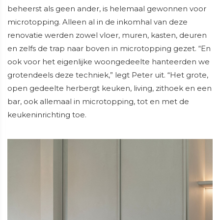
beheerst als geen ander, is helemaal gewonnen voor
microtopping. Alleen al in de inkomhal van deze
renovatie werden zowel vloer, muren, kasten, deuren
en zelfs de trap naar boven in microtopping gezet. “En
ook voor het eigenlijke woongedeelte hanteerden we
grotendeels deze techniek,” legt Peter uit. “Het grote,
open gedeelte herbergt keuken, living, zithoek en een
bar, ook allemaal in microtopping, tot en met de
keukeninrichting toe.