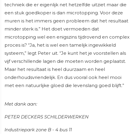
techniek die er eigenlijk net hetzelfde uitziet maar die
een stuk goedkoper is dan microtopping. Voor deze
muren is het immers geen probleem dat het resultaat
minder sterk is.” Het doet vermoeden dat
microtopping wel een enigszins tijdrovend en complex
proces is? “Ja, het is wel een tamelijk ingewikkeld
systeem,” legt Peter uit. “Je kunt het je voorstellen als
vijf verschillende lagen die moeten worden geplaatst.
Maar het resultaat is heel duurzaam en heel
onderhoudsvriendelijk. En dus vooral ook heel mooi
met een natuurlijke gloed die levenslang goed blijft.”
Met dank aan:
PETER DECKERS SCHILDERWERKEN
Industriepark zone B - 4 bus 11