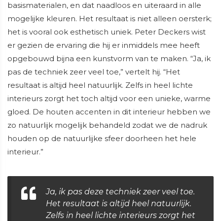
basismaterialen, en dat naadloos en uiteraard in alle
mogelijke kleuren. Het resultaat is niet alleen oersterk;
het is vooral ook esthetisch uniek. Peter Deckers wist
er gezien de ervaring die hij er inmiddels mee heeft
opgebouwd bijna een kunstvorm van te maken. “Ja, ik
pas de techniek zeer veel toe,” vertelt hij. “Het
resultaat is altijd heel natuurlijk. Zelfs in heel lichte
interieurs zorgt het toch altijd voor een unieke, warme
gloed. De houten accenten in dit interieur hebben we
zo natuurlijk mogelijk behandeld zodat we de nadruk
houden op de natuurlijke sfeer doorheen het hele
interieur.”
Ja, ik pas deze techniek zeer veel toe.
Het resultaat is altijd heel natuurlijk.
Zelfs in heel lichte interieurs zorgt het