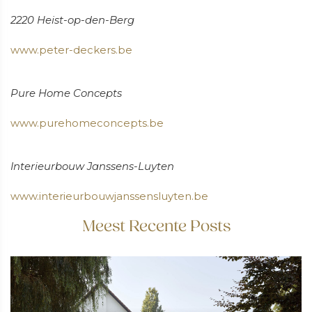
2220 Heist-op-den-Berg
www.peter-deckers.be
Pure Home Concepts
www.purehomeconcepts.be
Interieurbouw Janssens-Luyten
www.interieurbouwjanssensluyten.be
Meest Recente Posts