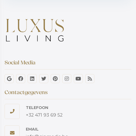
Social Media
Contactgegevens
TELEFOON
+32 471 93 69 52
EMAIL