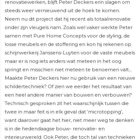
renovatiewerken, blijft Peter Deckers erin slagen om
steeds weer vernieuwend uit de hoek te komen.
Neem nu dit project dat hij recent als totaalrenovatie
onder zijn vleugels nam. Zoals wel vaker werkte Peter
samen met Pure Home Concepts voor de styling, de
losse meubels en de stoffering en kon hij rekenen op
schrijnwerkerij Janssens-Luyten voor de vaste meubels
maar er is nog iets anders wat meteen in het oog
springt en misschien niet meteen te benoemen valt…
Maakte Peter Deckers hier nu gebruik van een nieuwe
schildertechniek? Of zien we eerder het resultaat van
een heel andere manier van bouwen en verbouwen?
Technisch gesproken zit het waarschijnlijk tussen die
twee in maar feit is in elk geval dat ‘microtopping’,
want daarover gaat het hier, niet meer weg te denken
is in de hedendaagse bouw- renovatie- en
interieurwereld. Ook Peter, die toch tal van technieken