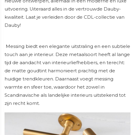
nieuwe ontwerpen, allemaal in een moderne en luxe
uitvoering. Uiteraard alles in de vertrouwde Dauby-
kwaliteit. Laat je verleiden door de CDL-collectie van
Dauby!
Messing biedt een elegante uitstraling en een subtiele
touch aan je interieur. Deze metaalsoort heeft al lange
tijd de aandacht van interieurliefhebbers, en terecht:
de matte goudtint harmonieert prachtig met de
huidige trendkleuren. Daarnaast voegt messing
warmte en sfeer toe, waardoor het zowel in
Scandinavische als landelijke interieurs uitstekend tot
zijn recht komt.