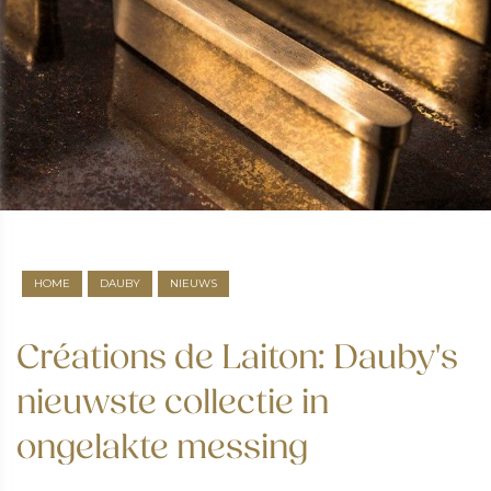
HOME
DAUBY
NIEUWS
Créations de Laiton: Dauby's
nieuwste collectie in
ongelakte messing