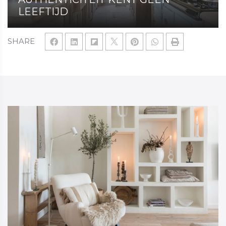
LEEFTIJD
SHARE