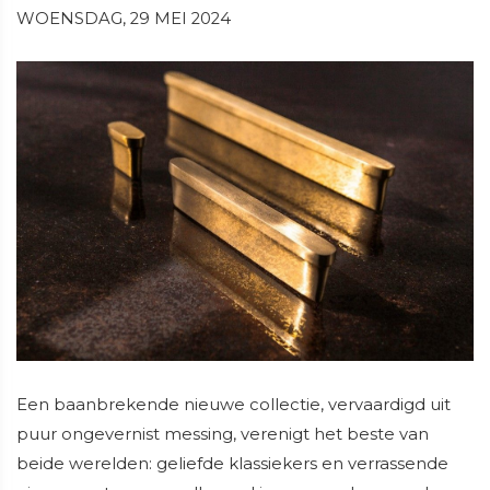
WOENSDAG, 29 MEI 2024
Een baanbrekende nieuwe collectie, vervaardigd uit
puur ongevernist messing, verenigt het beste van
beide werelden: geliefde klassiekers en verrassende