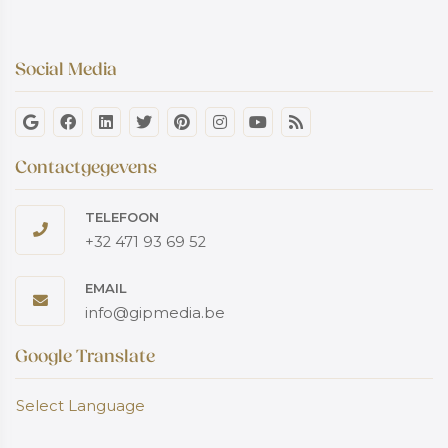
Social Media
Contactgegevens
TELEFOON
+32 471 93 69 52
EMAIL
info@gipmedia.be
Google Translate
Select Language