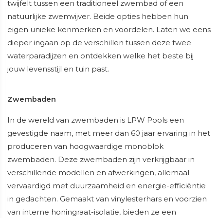
twijfelt tussen een traditioneel zwembad of een
natuurlijke zwemvijver. Beide opties hebben hun
eigen unieke kenmerken en voordelen. Laten we eens
dieper ingaan op de verschillen tussen deze twee
waterparadijzen en ontdekken welke het beste bij
jouw levensstijl en tuin past.
Zwembaden
In de wereld van zwembaden is LPW Pools een
gevestigde naam, met meer dan 60 jaar ervaring in het
produceren van hoogwaardige monoblok
zwembaden. Deze zwembaden zijn verkrijgbaar in
verschillende modellen en afwerkingen, allemaal
vervaardigd met duurzaamheid en energie-efficiëntie
in gedachten. Gemaakt van vinylesterhars en voorzien
van interne honingraat-isolatie, bieden ze een