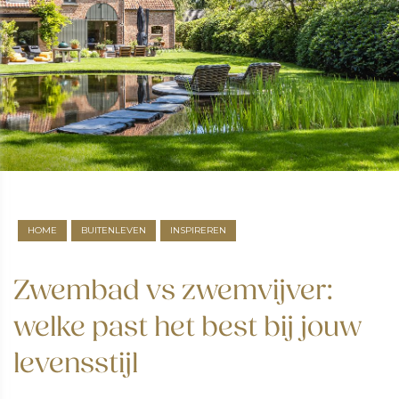
HOME
BUITENLEVEN
INSPIREREN
Zwembad vs zwemvijver:
welke past het best bij jouw
levensstijl