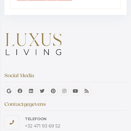
Social Media
Contactgegevens
TELEFOON
+32 471 93 69 52