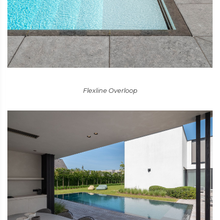
Flexline Overloop