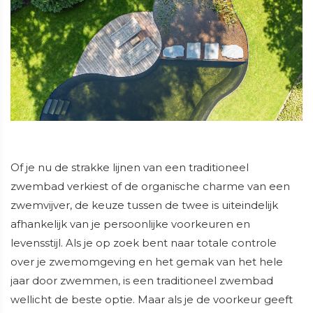
Of je nu de strakke lijnen van een traditioneel
zwembad verkiest of de organische charme van een
zwemvijver, de keuze tussen de twee is uiteindelijk
afhankelijk van je persoonlijke voorkeuren en
levensstijl. Als je op zoek bent naar totale controle
over je zwemomgeving en het gemak van het hele
jaar door zwemmen, is een traditioneel zwembad
wellicht de beste optie. Maar als je de voorkeur geeft