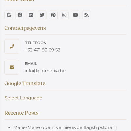
Contactgegevens
TELEFOON
+32 471 93 69 52
EMAIL
info@gipmedia.be
Google Translate
Select Language
Recente Posts
Marie-Marie opent vernieuwde flagshipstore in