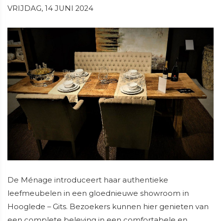
VRIJDAG, 14 JUNI 2024
De Ménage introduceert haar authentieke
leefmeubelen in een gloednieuwe showroom in
Hooglede – Gits. Bezoekers kunnen hier genieten van
een complete beleving in een comfortabele en